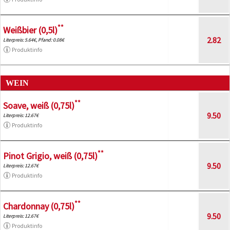
**
Weißbier (0,5l)
2.82
Literpreis: 5.64€, Pfand: 0.08€
Produktinfo
WEIN
**
Soave, weiß (0,75l)
9.50
Literpreis: 12.67€
Produktinfo
**
Pinot Grigio, weiß (0,75l)
9.50
Literpreis: 12.67€
Produktinfo
**
Chardonnay (0,75l)
9.50
Literpreis: 12.67€
Produktinfo