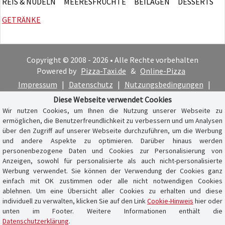
REIS & NUDELN
MEERESFRÜCHTE
BEILAGEN
DESSERTS
GETRÄNKE
Copyright © 2008 - 2026 • Alle Rechte vorbehalten
Powered by
Pizza-Taxi.de
&
Online-Pizza
Impressum
|
Datenschutz
|
Nutzungsbedingungen
|
Cookie-Hinweis
Diese Webseite verwendet Cookies
Wir nutzen Cookies, um Ihnen die Nutzung unserer Webseite zu
ermöglichen, die Benutzerfreundlichkeit zu verbessern und um Analysen
über den Zugriff auf unserer Webseite durchzuführen, um die Werbung
und andere Aspekte zu optimieren. Darüber hinaus werden
personenbezogene Daten und Cookies zur Personalisierung von
Anzeigen, sowohl für personalisierte als auch nicht-personalisierte
Werbung verwendet. Sie können der Verwendung der Cookies ganz
einfach mit OK zustimmen oder alle nicht notwendigen Cookies
ablehnen. Um eine Übersicht aller Cookies zu erhalten und diese
individuell zu verwalten, klicken Sie auf den Link
Cookie-Hinweis
hier oder
unten im Footer. Weitere Informationen enthält die
Datenschutzerklärung
.