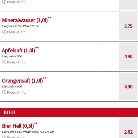
Produktinfo
**
Mineralwasser (1,0l)
2.75
Literpreis: 2.75€, Pfand: 0.15€
Produktinfo
**
Apfelsaft (1,0l)
4.90
Literpreis: 4.90€
Produktinfo
**
Orangensaft (1,0l)
4.90
Literpreis: 4.90€
Produktinfo
BIER
**
Bier Hell (0,5l)
2.82
Literpreis: 5.64€, Pfand: 0.08€, Alk. 5% vol.
Produktinfo