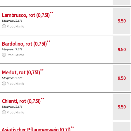
**
Lambrusco, rot (0,75l)
9.50
Literpreis: 12.67€
Produktinfo
**
Bardolino, rot (0,75l)
9.50
Literpreis: 12.67€
Produktinfo
**
Merlot, rot (0,75l)
9.50
Literpreis: 12.67€
Produktinfo
**
Chianti, rot (0,75l)
9.50
Literpreis: 12.67€
Produktinfo
**
Asiatischer Pflaumenwein (0,7l)