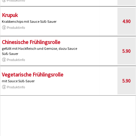
Produktinfo
Krupuk
4.90
Krabbenchips mit Sauce Süß-Sauer
Produktinfo
Chinesische Frühlingsrolle
gefüllt mit Hackfleisch und Gemüse, dazu Sauce
5.90
Süß-Sauer
Produktinfo
Vegetarische Frühlingsrolle
5.90
mit Sauce Süß-Sauer
Produktinfo