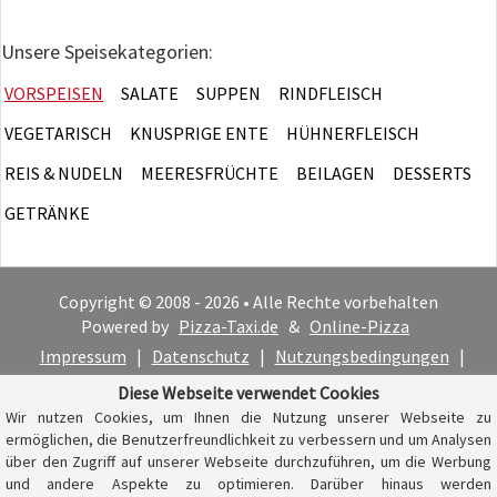
Unsere Speisekategorien:
VORSPEISEN
SALATE
SUPPEN
RINDFLEISCH
VEGETARISCH
KNUSPRIGE ENTE
HÜHNERFLEISCH
REIS & NUDELN
MEERESFRÜCHTE
BEILAGEN
DESSERTS
GETRÄNKE
Copyright © 2008 - 2026 • Alle Rechte vorbehalten
Powered by
Pizza-Taxi.de
&
Online-Pizza
Impressum
|
Datenschutz
|
Nutzungsbedingungen
|
Cookie-Hinweis
Diese Webseite verwendet Cookies
Wir nutzen Cookies, um Ihnen die Nutzung unserer Webseite zu
ermöglichen, die Benutzerfreundlichkeit zu verbessern und um Analysen
über den Zugriff auf unserer Webseite durchzuführen, um die Werbung
und andere Aspekte zu optimieren. Darüber hinaus werden