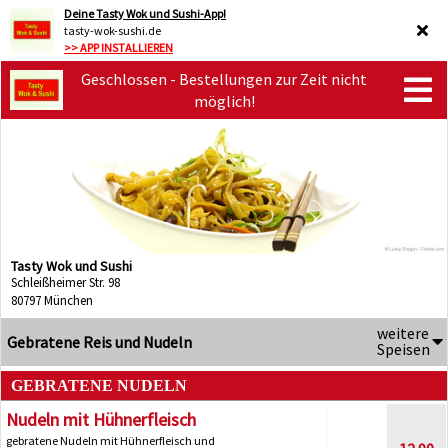
Deine Tasty Wok und Sushi-App!
tasty-wok-sushi.de
>> APP INSTALLIEREN
Geschlossen - Bestellungen zur Zeit nicht
möglich!
Tasty Wok und Sushi
Schleißheimer Str. 98
80797 München
weitere
Gebratene Reis und Nudeln
Speisen
GEBRATENE NUDELN
Nudeln mit Hühnerfleisch
gebratene Nudeln mit Hühnerfleisch und