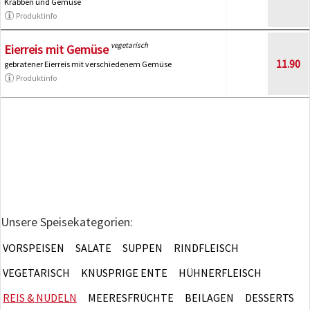
Krabben und Gemüse
Produktinfo
vegetarisch
Eierreis mit Gemüse
11.90
gebratener Eierreis mit verschiedenem Gemüse
Produktinfo
Unsere Speisekategorien:
VORSPEISEN
SALATE
SUPPEN
RINDFLEISCH
VEGETARISCH
KNUSPRIGE ENTE
HÜHNERFLEISCH
REIS & NUDELN
MEERESFRÜCHTE
BEILAGEN
DESSERTS