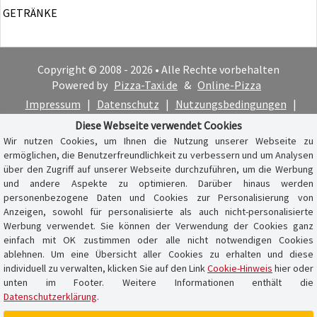
GETRÄNKE
Copyright © 2008 - 2026 • Alle Rechte vorbehalten
Powered by
Pizza-Taxi.de
&
Online-Pizza
Impressum
|
Datenschutz
|
Nutzungsbedingungen
|
Cookie-Hinweis
Diese Webseite verwendet Cookies
Wir nutzen Cookies, um Ihnen die Nutzung unserer Webseite zu
ermöglichen, die Benutzerfreundlichkeit zu verbessern und um Analysen
über den Zugriff auf unserer Webseite durchzuführen, um die Werbung
und andere Aspekte zu optimieren. Darüber hinaus werden
personenbezogene Daten und Cookies zur Personalisierung von
Anzeigen, sowohl für personalisierte als auch nicht-personalisierte
Werbung verwendet. Sie können der Verwendung der Cookies ganz
einfach mit OK zustimmen oder alle nicht notwendigen Cookies
ablehnen. Um eine Übersicht aller Cookies zu erhalten und diese
individuell zu verwalten, klicken Sie auf den Link
Cookie-Hinweis
hier oder
unten im Footer. Weitere Informationen enthält die
Datenschutzerklärung
.