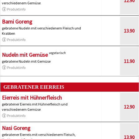
12.90
verschiedenem Gemüse
Produktinfo
Bami Goreng
gebratene Nudeln mit verschiedenem Fleisch und
13.90
Krabben
Produktinfo
vegetarisch
Nudeln mit Gemüse
11.90
gebratene Nudeln mit Gemüse
Produktinfo
GEBRATENER EIERREIS
Eierreis mit Hühnerfleisch
gebratener Eierreis mit Hühnerfleisch und
12.90
verschiedenem Gemüse
Produktinfo
Nasi Goreng
gebratener Eierreis mit verschiedenem Fleisch,
13.90